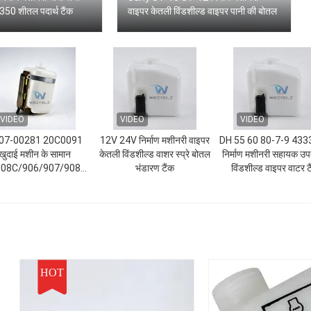
50 शीतल पदार्थ टैंक
वाइपर केतली विंडशील्ड वाइपर पानी की बोतल
VIDEO
VIDEO
VIDEO
07-00281 20C0091
12V 24V निर्माण मशीनरी वाइपर
DH 55 60 80-7-9 43
खुदाई मशीन के सामान
केतली विंडशील्ड वाशर स्प्रे बोतल
निर्माण मशीनरी सहायक 
08C/906/907/908E
भंडारण टैंक
विंडशील्ड वाइपर वाटर ट
ंडशील्ड सफाई पानी टैंक
HOT