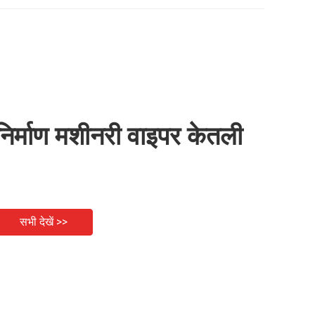
लिए शीतलक टैंक विधानसभा
निर्माण मशीनरी वाइपर केतली
सभी देखें >>