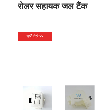
रोलर सहायक जल टैंक
सभी देखें >>