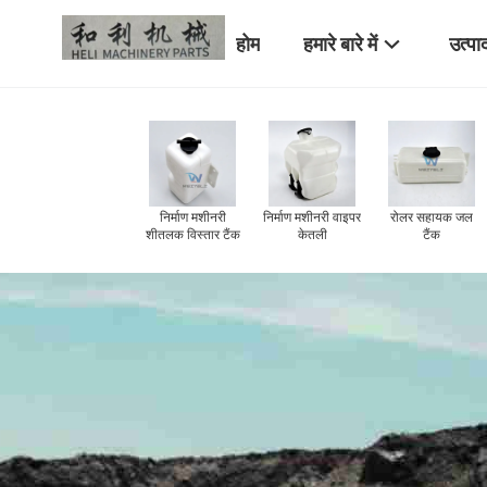
होम
हमारे बारे में
उत्पा
निर्माण मशीनरी
निर
शीतलक विस्तार टैंक