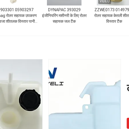
VIDEO
903301 05903297
DYNAPAC 393029
ZZWE0173 01497
ag रोलर सहायक उपकरण
इंजीनियरिंग मशीनरी के लिए रोलर
रोलर सहायक केतली शी
वजा शीतलक विस्तार पानी
सहायक जल टैंक
विस्तार टैंक
टैंक