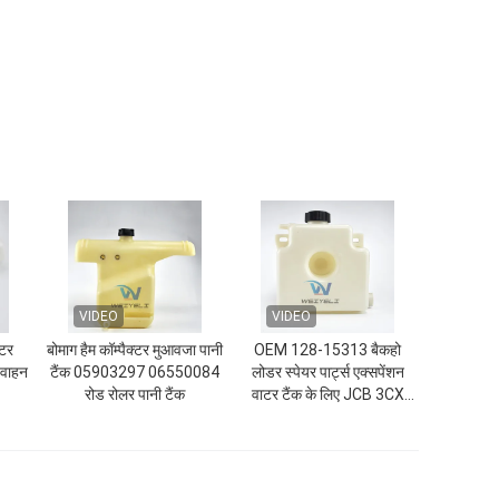
VIDEO
VIDEO
टर
बोमाग हैम कॉम्पैक्टर मुआवजा पानी
OEM 128-15313 बैकहो
 वाहन
टैंक 05903297 06550084
लोडर स्पेयर पार्ट्स एक्सपेंशन
रोड रोलर पानी टैंक
वाटर टैंक के लिए JCB 3CX
4CX