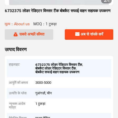
2
/
5
6732375 लोडर रेडिएटर विस्तार टैंक बोबकैट सफाई वाहन सहायक उपकरण
मूल्य：About us
MOQ：1 टुकड़ा
सबसे अच्छी कीमत
अब से संपर्क करें
उत्पाद विवरण
हाइलाइट
,
6732375 लोडर रेडिएटर विस्तार टैंक
,
बोबकैट लोडर रेडिएटर विस्तार टैंक
बोबकैट सफाई वाहन सहायक उपकरण
आपूर्ति की क्षमता
3000-5000
उत्पत्ति के प्लेस
गुआंगज़ौ, चीन
न्यूनतम आदेश
1 टुकड़ा
मात्रा