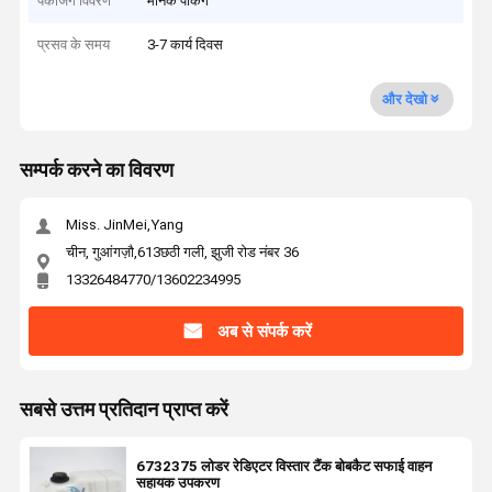
पैकेजिंग विवरण
मानक पैकिंग
प्रसव के समय
3-7 कार्य दिवस
और देखो
सम्पर्क करने का विवरण
Miss. JinMei,Yang
चीन, गुआंगज़ौ,613छठी गली, झुजी रोड नंबर 36
13326484770/13602234995
अब से संपर्क करें
सबसे उत्तम प्रतिदान प्राप्त करें
6732375 लोडर रेडिएटर विस्तार टैंक बोबकैट सफाई वाहन
सहायक उपकरण