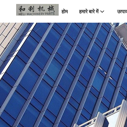
होम
हमारे बारे में
उत्पा