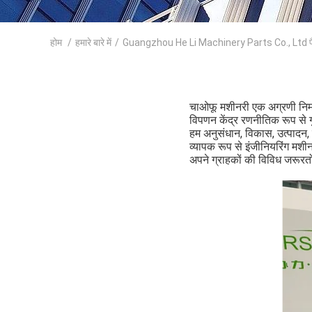
होम
/
हमारे बारे में
/
Guangzhou He Li Machinery Parts Co., Ltd फैक
चाओफू मशीनरी एक अग्रणी निर्म
विपणन केंद्र रणनीतिक रूप से गुआ
हम अनुसंधान, विकास, उत्पादन, ब
व्यापक रूप से इंजीनियरिंग मशी
अपने ग्राहकों की विविध जरूरतो