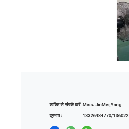
व्यक्ति से संपर्क करें :
Miss. JinMei,Yang
दूरभाष :
13326484770/136022