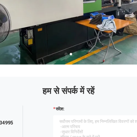
हम से संपर्क में रहें
संदेश:
34995