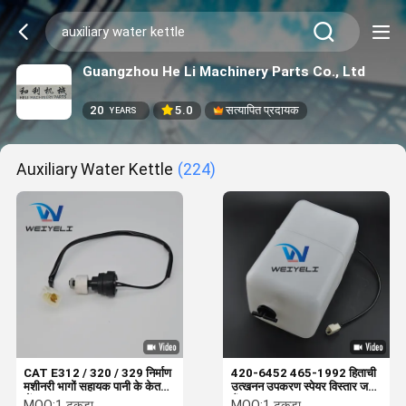
Guangzhou He Li Machinery Parts Co., Ltd
20
5.0
सत्यापित प्रदायक
YEARS
Auxiliary Water Kettle
(224)
CAT E312 / 320 / 329 निर्माण
420-6452 465-1992 हिताची
मशीनरी भागों सहायक पानी के केतल
उत्खनन उपकरण स्पेयर विस्तार जल
सेंसर
टैंक ZAX330 ZAX450
MOQ:
1 टुकड़ा
MOQ:
1 टुकड़ा