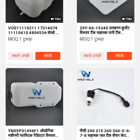
VOE11110211 17214674
20Y-06-15240 उत्खनन कूलेंट
11110410 4804536 वोल्वो के
विस्तार टैंक सहायक पानी टैंक
लिए विस्तार केटल सहायक जल टैंक
PC120-6 200-6 200-7
MOQ:
1 टुकड़ा
MOQ:
1 टुकड़ा
EC210B/240B/290B
200-8 सहायक पानी के डिब्बे
औद्योगिक मशीनरी सहायक जल टैंक
रेडिएटर पानी टैंक
सबसे अच्छी
संपर्क
सबसे अच्छी
संपर्क
कीमत
कीमत
होम
उत्पाद
वीडियो
हमारे बारे में
YN05P01496F1 औद्योगिक
पीसी 200 210 240 360-5-6-
मशीनरी प्लास्टिक रेडिएटर विस्तार
7-8 सहायक जल टैंक सेंसर केटल