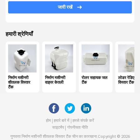
सहायक केतली
जारी रखें
हमारी श्रेणियाँ
निर्माण मशीनरी
निर्माण मशीनरी
रोलर सहायक जल
लोडर रेडिएटर
शीतलक विस्तार
वाइपर केतली
टैंक
विस्तार टैंक
टैंक
होम
हमारे बारे में
हमसे संपर्क करें
साइटमैप
गोपनीयता नीति
गुणवत्ता
निर्माण मशीनरी शीतलक विस्तार टैंक
चीन का कारखाना.Copyright © 2026