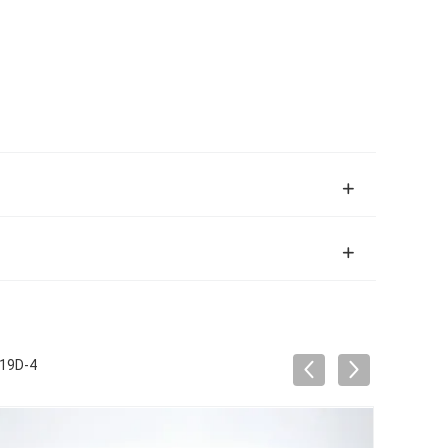
219D-4