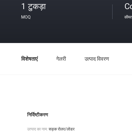
1 टुकड़ा
C
MOQ
कीम
विशेषताएं
गेलरी
उत्पाद विवरण
निर्दिष्टीकरण
उत्पाद का नाम:
सड़क रोलर/लोडर