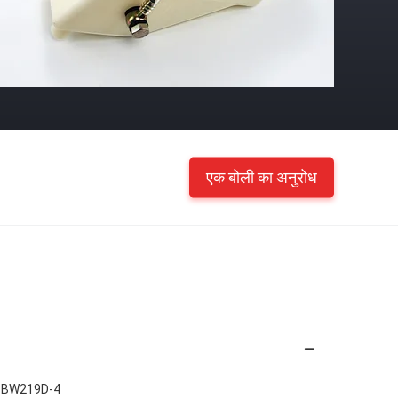
एक बोली का अनुरोध
 BW219D-4