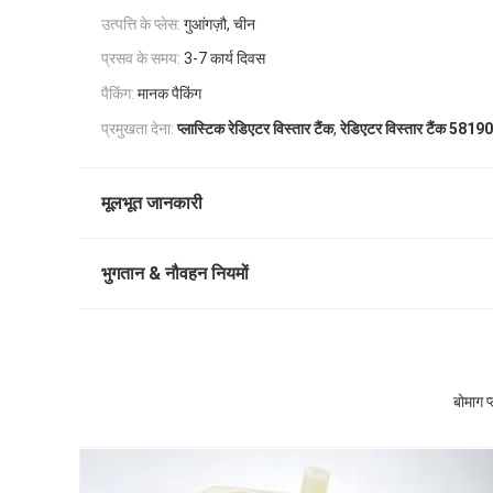
उत्पत्ति के प्लेस:
गुआंगज़ौ, चीन
प्रसव के समय:
3-7 कार्य दिवस
पैकिंग:
मानक पैकिंग
,
प्रमुखता देना:
प्लास्टिक रेडिएटर विस्तार टैंक
रेडिएटर विस्तार टैंक 581
मूलभूत जानकारी
भुगतान & नौवहन नियमों
बोमाग