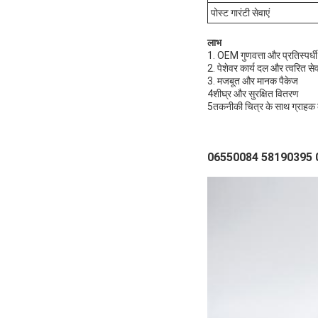
पोस्ट गारंटी सेवाएं
लाभ
1. OEM गुणवत्ता और प्रतिस्पर्धी 
2. पेशेवर कार्य दल और त्वरित से
3. मजबूत और मानक पैकेज
4शीघ्र और सुरक्षित वितरण
5तकनीकी चित्र के साथ ग्राहक के
06550084 58190395 06