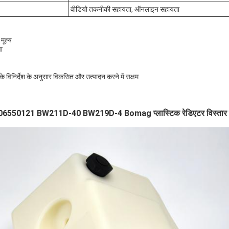
वीडियो तकनीकी सहायता, ऑनलाइन सहायता
मूल्य
वा
 विनिर्देश के अनुसार विकसित और उत्पादन करने में सक्षम
550121 BW211D-40 BW219D-4 Bomag प्लास्टिक रेडिएटर विस्तार ट