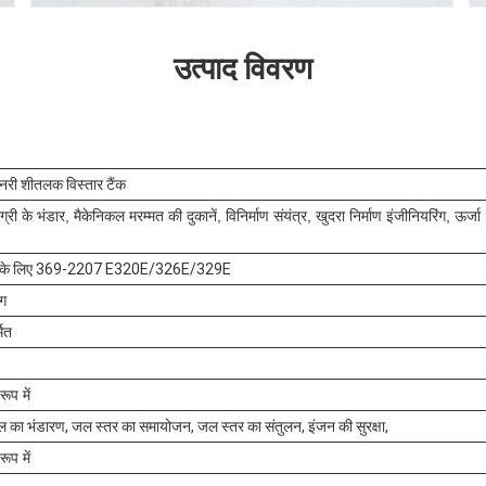
उत्पाद विवरण
ीनरी शीतलक विस्तार टैंक
ग्री के भंडार, मैकेनिकल मरम्मत की दुकानें, विनिर्माण संयंत्र, खुदरा निर्माण इंजीनियरिंग, ऊर्जा
र के लिए 369-2207 E320E/326E/329E
ंग
मित
ूप में
का भंडारण, जल स्तर का समायोजन, जल स्तर का संतुलन, इंजन की सुरक्षा,
ूप में