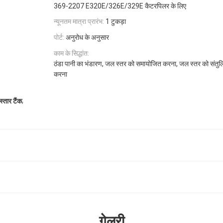
369-2207 E320E/326E/329E कैटरपिलर के लिए
न्यूनतम मात्रा प्रारंभ:
1 टुकड़ा
पोर्ट:
अनुरोध के अनुसार
काम के सिद्धांत:
ठंडा पानी का भंडारण, जल स्तर को समायोजित करना, जल स्तर को संतुलि
करना
,
तार टैंक
गेलरी