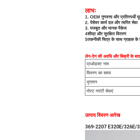
लाभः
1. OEM गुणवत्ता और प्रतिस्पर्धी मू
2. पेशेवर कार्य दल और त्वरित सेवा
3. मजबूत और मानक पैकेज
4शीघ्र और सुरक्षित वितरण
5तकनीकी चित्र के साथ ग्राहक के वि
लेन-देन की अवधि और बिक्री के बाद
प्र
ओडक्ट नाम
वितरण का समय
भुगतान
पोस्ट गारंटी सेवाएं
उत्पाद विवरण आरेख
369-2207 E320E/326E/329E