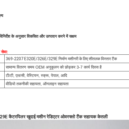
ल्य
निर्देश के अनुसार विकसित और उत्पादन करने में सक्षम
 सेवा:
369-2207 E320E/326E/329E निर्माण मशीनरी के लिए शीतलक विस्तार टैंक
सामान्य वितरण समय OEM अनुकूलन को छोड़कर 3-7 कार्य दिवस है
टी/टी, एल/सी, वेस्टियन, स्क्रू, पेपाल, आदि
वीडियो तकनीकी सहायता, ऑनलाइन सहायता
 कैटरपिलर खुदाई मशीन रेडिएटर ओवरफ्लो टैंक सहायक केतली