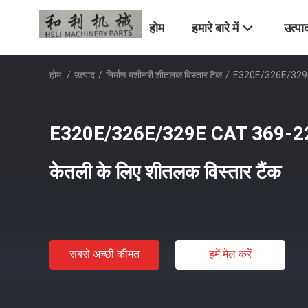
होम
हमारे बारे में
उत्पा
होम
/
उत्पाद
/
निर्माण मशीनरी शीतलक विस्तार टैंक
/
E320E/326E/329E C
E320E/326E/329E CAT 369-22
केतली के लिए शीतलक विस्तार टैंक
सबसे अच्छी कीमत
हमें मेल करें