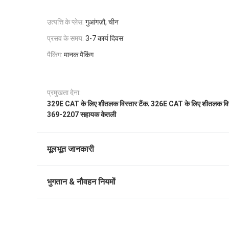
उत्पत्ति के प्लेस:
गुआंगज़ौ, चीन
प्रसव के समय:
3-7 कार्य दिवस
पैकिंग:
मानक पैकिंग
प्रमुखता देना:
,
329E CAT के लिए शीतलक विस्तार टैंक
326E CAT के लिए शीतलक विस्
369-2207 सहायक केतली
मूलभूत जानकारी
भुगतान & नौवहन नियमों