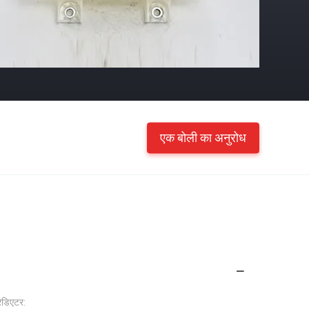
एक बोली का अनुरोध
ेडिएटर: