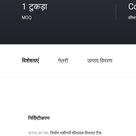
1 टुकड़ा
C
MOQ
कीम
विशेषताएं
गेलरी
उत्पाद विवरण
निर्दिष्टीकरण
उत्पाद का नाम:
निर्माण मशीनरी शीतलक विस्तार टैंक