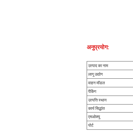
अनुप्रयोग:
उत्पाद का नाम
लागू उद्योग
वाहन मॉडल
पैकिंग
उत्पत्ति स्थान
कार्य सिद्धांत
एमओक्यू
पोर्ट