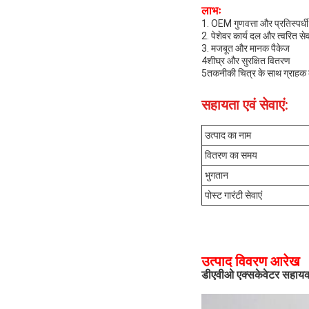
लाभः
1. OEM गुणवत्ता और प्रतिस्पर्धी 
2. पेशेवर कार्य दल और त्वरित से
3. मजबूत और मानक पैकेज
4शीघ्र और सुरक्षित वितरण
5तकनीकी चित्र के साथ ग्राहक के
सहायता एवं सेवाएं:
उत्पाद का नाम
वितरण का समय
भुगतान
पोस्ट गारंटी सेवाएं
उत्पाद विवरण आरेख
डीएवीओ एक्सकेवेटर सहा