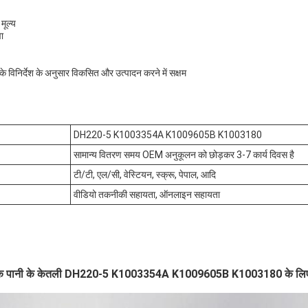
मूल्य
वा
 विनिर्देश के अनुसार विकसित और उत्पादन करने में सक्षम
DH220-5 K1003354A K1009605B K1003180
सामान्य वितरण समय OEM अनुकूलन को छोड़कर 3-7 कार्य दिवस है
टी/टी, एल/सी, वेस्टियन, स्क्रू, पेपाल, आदि
वीडियो तकनीकी सहायता, ऑनलाइन सहायता
यक पानी के केतली DH220-5 K1003354A K1009605B K1003180 के लिए श