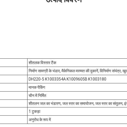
शीतलक विस्तार टैंक
निर्माण सामग्री के भंडार, मैकेनिकल मरम्मत की दुकानें, विनिर्माण संयंत्र, 
DH220-5 K1003354A K1009605B K1003180
मानक पैकिंग
चीन में निर्मित
शीतलन जल का भंडारण, जल स्तर का समायोजन, जल स्तर का संतुलन, इंजन
1 टुकड़ा
अनुरोध के रूप में