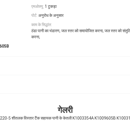
एमओक्यू:
1 टुकड़ा
पोर्ट:
अनुरोध के अनुसार
काम के सिद्धांत:
ठंडा पानी का भंडारण, जल स्तर को समायोजित करना, जल स्तर को संतुलि
करना,
605B
गेलरी
220-5 शीतलक विस्तार टैंक सहायक पानी के केतली K1003354A K1009605B K1003