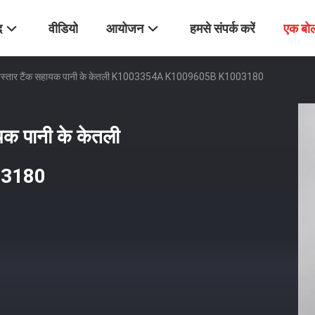
द
वीडियो
आयोजन
हमसे संपर्क करें
एक बोल
स्तार टैंक सहायक पानी के केतली K1003354A K1009605B K1003180
क पानी के केतली
03180