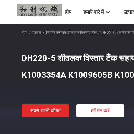
होम
हमारे बारे में
उत्पा
होम
/
उत्पाद
/
निर्माण मशीनरी शीतलक विस्तार टैंक
/
DH220-5 शीतलक वि
DH220-5 शीतलक विस्तार टैंक सहाय
K1003354A K1009605B K10
सबसे अच्छी कीमत
हमें मेल करें