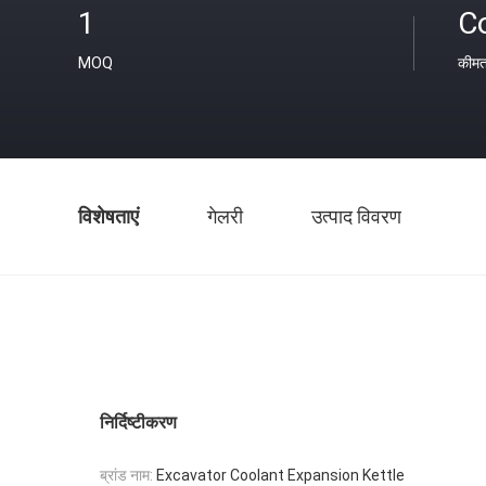
1
C
MOQ
कीम
विशेषताएं
गेलरी
उत्पाद विवरण
निर्दिष्टीकरण
ब्रांड नाम:
Excavator Coolant Expansion Kettle